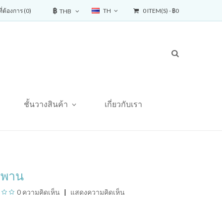
฿
่ต้องการ (0)
TH
0 ITEM(S) - ฿0
THB
ชั้นวางสินค้า
เกี่ยวกับเรา
ยพาน
0 ความคิดเห็น
แสดงความคิดเห็น