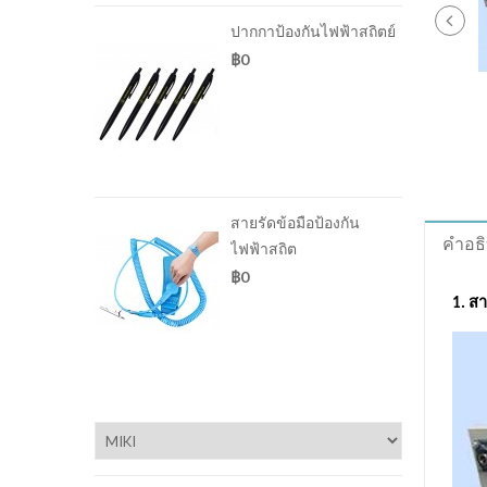
ปากกาป้องกันไฟฟ้าสถิตย์
฿0
สายรัดข้อมือป้องกัน
คำอธ
ไฟฟ้าสถิต
฿0
1. ส