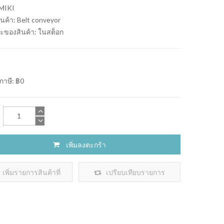
MIKI
ินค้า: Belt conveyor
ะของสินค้า:
ในสต็อก
ภาษี: ฿0
น
เพิ่มลงตะกร้า
เพิ่มรายการสินค้าที่
เปรียบเทียบรายการ
ต้องการ