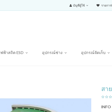
บัญชีผู้ใช้
รายการที
ไฟฟ้าสถิต ESD
อุปกรณ์ช่าง
อุปกรณ์จัดเก็บ
สา
INFO