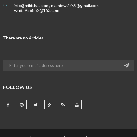
info@mikithai.com , mamiew7759@gmail.com ,
wu85956852@163.com
There are no Articles.
FOLLOW US