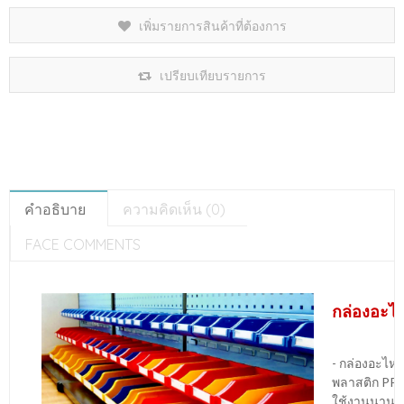
เพิ่มรายการสินค้าที่ต้องการ
เปรียบเทียบรายการ
คำอธิบาย
ความคิดเห็น (0)
FACE COMMENTS
กล่องอะไ
- กล่องอะไ
พลาสติก PP 
ใช้งานนาน