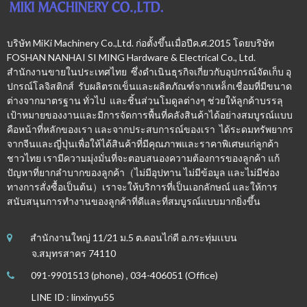
บริษัท MiKi Machinery Co.,Ltd. ก่อตั้งขึ้นเมื่อปีค.ศ.2015 โดยบริษัท
FOSHAN NANHAI SI MING Hardware & Electrical Co., Ltd.
สำนักงานขายในประเทศไทย ซึ่งดำเนินธุรกิจเกี่ยวกับอุปกรณ์จัดเก็บ อุ
ปกรณ์โลจิสติกส์ รับผลิตรถเข็นและผลิตภัณฑ์จากเหล็กเชื่อมที่มีขนาด
ต่างจากมาตรฐาน ทั่วไป และชิ้นส่วนโมดูลต่างๆ ช่วยให้ลูกค้าบรรลุ
เป้าหมายของงานและมีการจัดการพื้นที่คลังสินค้าได้อย่างสมบูรณ์แบบ
คือหน้าที่หลักของเรา และจากประสบการณ์ของเรา ได้ระดมทรัพยากร
จากจีนและญี่ปุ่นเพื่อให้ได้สินค้าที่มีคุณภาพและราคาพิเศษแก่ลูกค้า
ชาวไทย เรามีความมุ่งมั่นที่จะตอบสนองความต้องการของลูกค้า แก้
ปัญหาที่ยากลำบากของลูกค้า（ไม่มีอุปทาน ไม่มีข้อมูล และไม่มีช่อง
ทางการสั่งซื้อเป็นต้น）เราจะให้บริการที่เป็นเอกลักษณ์ และให้การ
สนับสนุนการทำงานของลูกค้าที่ดีและที่สมบูรณ์แบบมากยิ่งขึ้น
สำนักงานใหญ่ 11/21 ม.5 ต.ดอนไก่ดี อ.กระทุ่มเเบน
จ.สมุทรสาคร 74110
091-9901513 (phone) , 034-406051 (Office)
LINE ID : linxinyu55