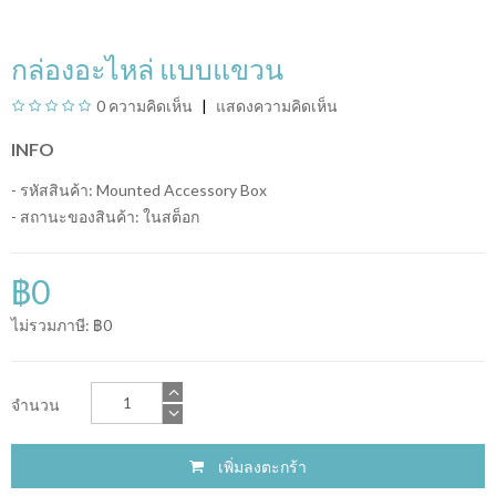
กล่องอะไหล่ แบบแขวน
0 ความคิดเห็น
แสดงความคิดเห็น
INFO
- รหัสสินค้า: Mounted Accessory Box
- สถานะของสินค้า:
ในสต็อก
฿0
ไม่รวมภาษี: ฿0
จำนวน
เพิ่มลงตะกร้า