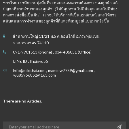
ชาวไทย เรามีความมุ่งมั่นที่จะตอบสนองความต้องการของลูกค้า แก้
ปัญหาที่ยากลำบากของลูกค้า（ไม่มีอุปทาน ไม่มีข้อมูล และไม่มีช่อง
ทางการสั่งซื้อเป็นต้น）เราจะให้บริการที่เป็นเอกลักษณ์ และให้การ
สนับสนุนการทำงานของลูกค้าที่ดีและที่สมบูรณ์แบบมากยิ่งขึ้น
สำนักงานใหญ่ 11/21 ม.5 ต.ดอนไก่ดี อ.กระทุ่มเเบน
จ.สมุทรสาคร 74110
091-9901513 (phone) , 034-406051 (Office)
LINE ID : linxinyu55
info@mikithai.com , mamiew7759@gmail.com ,
wu85956852@163.com
There are no Articles.