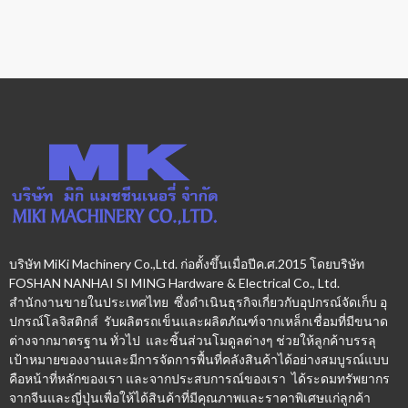
บริษัท MiKi Machinery Co.,Ltd. ก่อตั้งขึ้นเมื่อปีค.ศ.2015 โดยบริษัท
FOSHAN NANHAI SI MING Hardware & Electrical Co., Ltd.
สำนักงานขายในประเทศไทย ซึ่งดำเนินธุรกิจเกี่ยวกับอุปกรณ์จัดเก็บ อุ
ปกรณ์โลจิสติกส์ รับผลิตรถเข็นและผลิตภัณฑ์จากเหล็กเชื่อมที่มีขนาด
ต่างจากมาตรฐาน ทั่วไป และชิ้นส่วนโมดูลต่างๆ ช่วยให้ลูกค้าบรรลุ
เป้าหมายของงานและมีการจัดการพื้นที่คลังสินค้าได้อย่างสมบูรณ์แบบ
คือหน้าที่หลักของเรา และจากประสบการณ์ของเรา ได้ระดมทรัพยากร
จากจีนและญี่ปุ่นเพื่อให้ได้สินค้าที่มีคุณภาพและราคาพิเศษแก่ลูกค้า